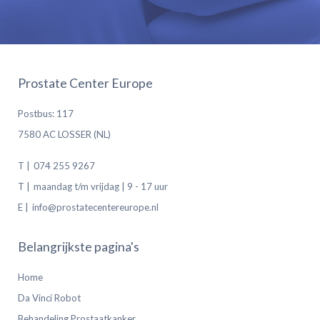
Prostate Center Europe
Postbus: 117
7580 AC LOSSER (NL)
T |
074 255 9267
T |
maandag t/m vrijdag | 9 - 17 uur
E |
info@prostatecentereurope.nl
Belangrijkste pagina's
Home
Da Vinci Robot
Behandeling Prostaatkanker