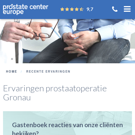
9,7
HOME
RECENTE ERVARINGEN
Ervaringen prostaatoperatie
Gronau
Gastenboek reacties van onze cliënten
bekijken?