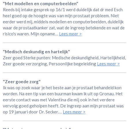
"Met modellen en computerbeelden"
Reeds bij intake gesprek op 16/1 werd duidelijk dat dr med Esch
heel goed op de hoogte was van mijn prostaat probleem. Niet
eerder werd mij, middels modellen en computerbeelden, duidelijk
waar de prostaatkanker zat, wat de ingreep betekende en wat de
risico's waren. Mijn opname…
Lees meer >
"Medisch deskundig en hartelijk"
Zeer goed Sterke punten: Medische deskundigheid, Hartelijkheid,
Zeer goede verzorging, Persoonlijke begeleiding
Lees meer >
"Zeer goede zorg"
Ik was op zoek waar je het beste aan je prostaat behandeld kon
worden. Na een tip van een buurman kwam ik uit op Gronau. Het
eerste contact was met Valentina die mij ook in het verdere
vervolg goed geholpen heeft. De ingreep aan mijn prostaat was
op 19 januari door Dr. Secker.…
Lees meer >