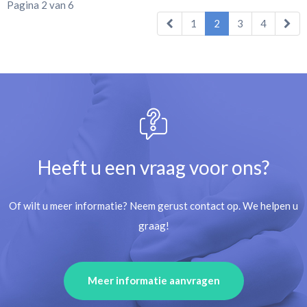
Pagina 2 van 6
1
2
3
4
Heeft u een vraag voor ons?
Of wilt u meer informatie? Neem gerust contact op. We helpen u
graag!
Meer informatie aanvragen