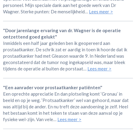
personeel. Mijn speciale dank aan het goede werk van Dr
Wagner. Sterke punten: De menselijkheid…
Lees meer >
"Door jarenlange ervaring van dr. Wagner is de operatie
ontzettend goed gelukt"
Inmiddels een half jaar geleden ben ik geopereerd aan
prostaatkanker. De schrik zat er aardig in toen ik hoorde dat ik
prostaatkanker had met Gleason waarde 9. In Nederland was
geconstateerd dat de tumor nog ingekapseld was, maar bleek
tijdens de operatie al buiten de porstaat…
Lees meer >
"Een aanrader voor prostaatkanker patiënten"
Een oprechte appreciatie En dan plotseling komt ‘Gronau’ in
beeld en op je weg. ‘Protsaatkanker’ wel van gehoord, maar dat
was altijd bij de ander. En nu treft deze aandoening je zelf. Heel
het bestaan komt in het teken te staan van deze aanval op je
fysieke wel-zijn. Van vele…
Lees meer >