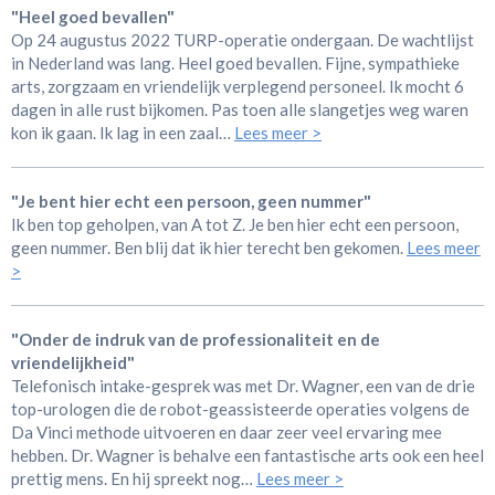
"Heel goed bevallen"
Op 24 augustus 2022 TURP-operatie ondergaan. De wachtlijst
in Nederland was lang. Heel goed bevallen. Fijne, sympathieke
arts, zorgzaam en vriendelijk verplegend personeel. Ik mocht 6
dagen in alle rust bijkomen. Pas toen alle slangetjes weg waren
kon ik gaan. Ik lag in een zaal…
Lees meer >
"Je bent hier echt een persoon, geen nummer"
Ik ben top geholpen, van A tot Z. Je ben hier echt een persoon,
geen nummer. Ben blij dat ik hier terecht ben gekomen.
Lees meer
>
"Onder de indruk van de professionaliteit en de
vriendelijkheid"
Telefonisch intake-gesprek was met Dr. Wagner, een van de drie
top-urologen die de robot-geassisteerde operaties volgens de
Da Vinci methode uitvoeren en daar zeer veel ervaring mee
hebben. Dr. Wagner is behalve een fantastische arts ook een heel
prettig mens. En hij spreekt nog…
Lees meer >