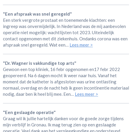
"Een afspraak was snel geregeld"
Een sterk vergrote prostaat en toenemende klachten: een
ingreep was onvermijdelijk. In Nederland was de mij aanbevolen
operatie niet mogelijk: wachtlijsten tot 2023. Uiteindelijk
contact opgenomen met dit ziekenhuis. Ondanks corona was een
afspraak snel geregeld. Wat een…
Lees meer >
"Dr. Wagner is vakkundige top arts"
Gewoon een top kliniek, 16 febr opgenomen en17 febr 2022
geopereerd. Na 6 dagen mocht ik weer naar huis. Vanaf het
moment dat de katheter is afgesloten was urine ontlasting
normaal, overdag en de nacht heb ik geen incontinentie materiaal
nodig, daar ben ik heel blij mee. Een…
Lees meer >
"Een geslaagde operatie"
Graag wil ik jullie hartelijk danken voor de goede zorge tijdens
mijn verblijf in Gronau. Ik mag terug zien op een geslaagde
operatie. Veel dank aan het verpleegkundige en ondersteund