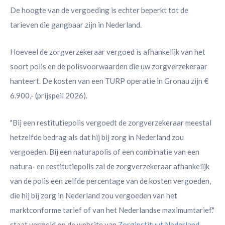
De hoogte van de vergoeding is echter beperkt tot de
tarieven die gangbaar zijn in Nederland.
Hoeveel de zorgverzekeraar vergoed is afhankelijk van het
soort polis en de polisvoorwaarden die uw zorgverzekeraar
hanteert. De kosten van een TURP operatie in Gronau zijn €
6.900,- (prijspeil 2026).
"Bij een restitutiepolis vergoedt de zorgverzekeraar meestal
hetzelfde bedrag als dat hij bij zorg in Nederland zou
vergoeden. Bij een naturapolis of een combinatie van een
natura- en restitutiepolis zal de zorgverzekeraar afhankelijk
van de polis een zelfde percentage van de kosten vergoeden,
die hij bij zorg in Nederland zou vergoeden van het
marktconforme tarief of van het Nederlandse maximumtarief."
staat vermeld op de website van
Zorginstituut Nederland
.