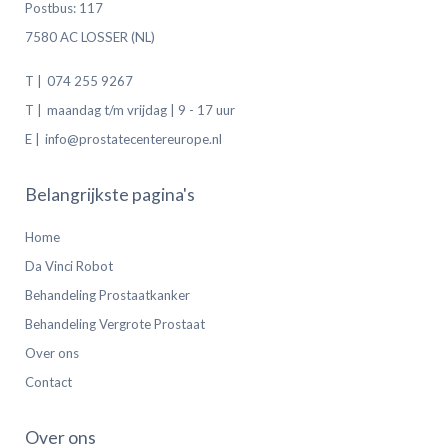
Postbus: 117
7580 AC LOSSER (NL)
T |
074 255 9267
T |
maandag t/m vrijdag | 9 - 17 uur
E |
info@prostatecentereurope.nl
Belangrijkste pagina's
Home
Da Vinci Robot
Behandeling Prostaatkanker
Behandeling Vergrote Prostaat
Over ons
Contact
Over ons