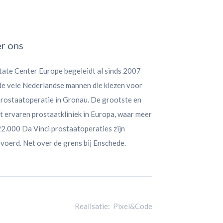
r ons
tate Center Europe begeleidt al sinds 2007
 de vele Nederlandse mannen die kiezen voor
prostaatoperatie in Gronau. De grootste en
 ervaren prostaatkliniek in Europa, waar meer
2.000 Da Vinci prostaatoperaties zijn
voerd. Net over de grens bij Enschede.
Realisatie:
Pixel&Code