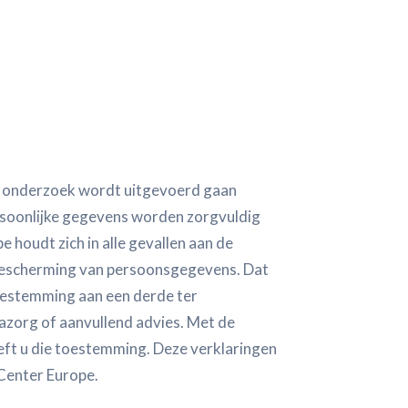
et onderzoek wordt uitgevoerd gaan
rsoonlijke gegevens worden zorgvuldig
 houdt zich in alle gevallen aan de
r bescherming van persoonsgegevens. Dat
oestemming aan een derde ter
azorg of aanvullend advies. Met de
eft u die toestemming. Deze verklaringen
 Center Europe.