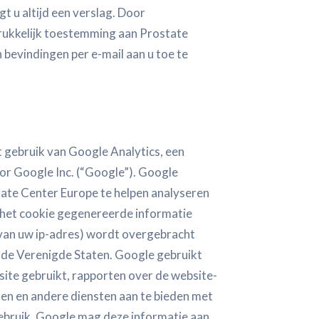
 u altijd een verslag. Door
drukkelijk toestemming aan Prostate
 bevindingen per e-mail aan u toe te
 gebruik van Google Analytics, een
r Google Inc. (“Google”). Google
ate Center Europe te helpen analyseren
 het cookie gegenereerde informatie
 van uw ip-adres) wordt overgebracht
 de Verenigde Staten. Google gebruikt
site gebruikt, rapporten over de website-
nten en andere diensten aan te bieden met
gebruik. Google mag deze informatie aan