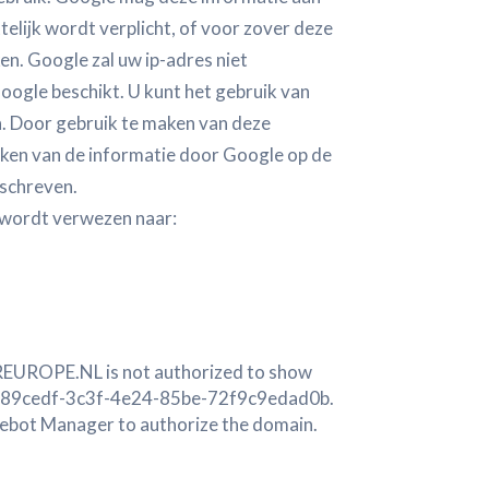
elijk wordt verplicht, of voor zover deze
n. Google zal uw ip-adres niet
gle beschikt. U kunt het gebruik van
. Door gebruik te maken van deze
ken van de informatie door Google op de
mschreven.
 wordt verwezen naar:
ROPE.NL is not authorized to show
 4689cedf-3c3f-4e24-85be-72f9c9edad0b.
kiebot Manager to authorize the domain.