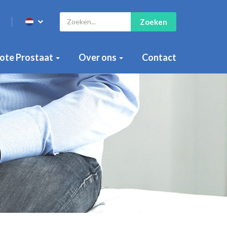
Zoeken
ote Prostaat
Over ons
Contact