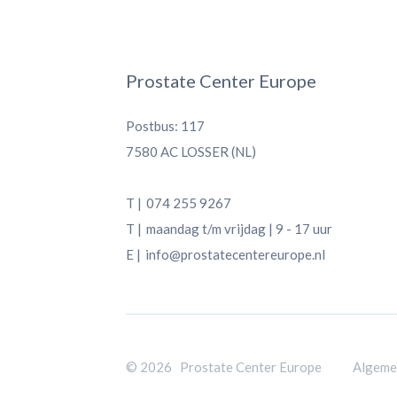
Prostate Center Europe
Postbus: 117
7580 AC LOSSER (NL)
T |
074 255 9267
T |
maandag t/m vrijdag | 9 - 17 uur
E |
info@prostatecentereurope.nl
© 2026 Prostate Center Europe
Algeme