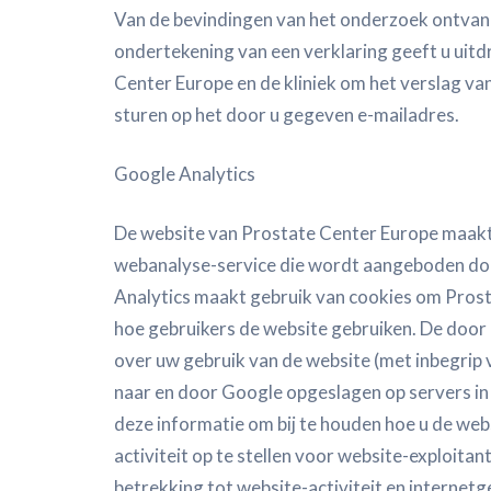
Van de bevindingen van het onderzoek ontvangt
ondertekening van een verklaring geeft u uit
Center Europe en de kliniek om het verslag van
sturen op het door u gegeven e-mailadres.
Google Analytics
De website van Prostate Center Europe maakt
webanalyse-service die wordt aangeboden doo
Analytics maakt gebruik van cookies om Prost
hoe gebruikers de website gebruiken. De door
over uw gebruik van de website (met inbegrip
naar en door Google opgeslagen op servers in
deze informatie om bij te houden hoe u de web
activiteit op te stellen voor website-exploita
betrekking tot website-activiteit en internet