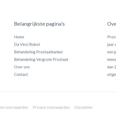
Belangrijkste pagina's
Ove
Home
Pros
Da Vinci Robot
jaar
Behandeling Prostaatkanker
een 
Behandeling Vergrote Prostaat
meest
Over ons
dan 2
Contact
uitge
ne voorwaarden
Privacy voorwaarden
Disclaimer