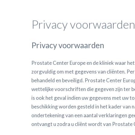
Privacy voorwaarden
Privacy voorwaarden
Prostate Center Europe en de kliniek waar h
zorgvuldig om met gegevens van cliënten. Pe
behandeld en beveiligd. Prostate Center Europe
wettelijke voorschriften die gegeven zijn te
is ook het geval indien uw gegevens met uw t
beschikking worden gesteld in het kader van n
ondertekening van een aantal verklaringen ge
ontvangt u zodra u cliënt wordt van Prostate