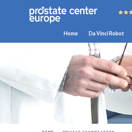
Home
Da Vinci Robot
HOME
PRIVACY VOORWAARDEN