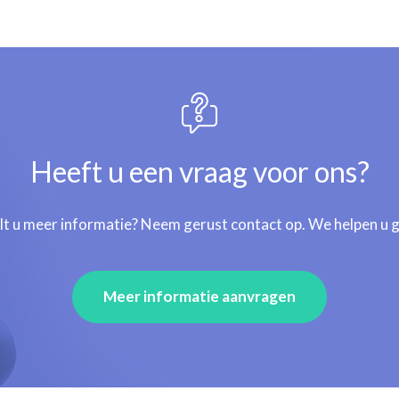
Heeft u een vraag voor ons?
lt u meer informatie? Neem gerust contact op. We helpen u 
Meer informatie aanvragen