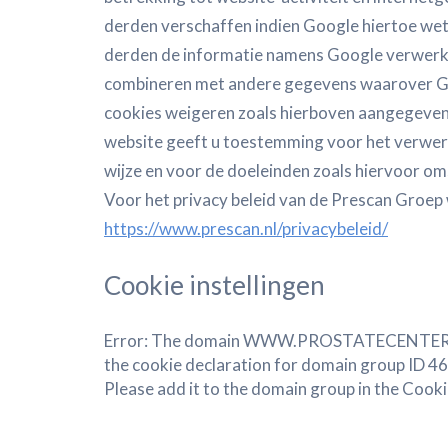
derden verschaffen indien Google hiertoe wett
derden de informatie namens Google verwerke
combineren met andere gegevens waarover Goo
cookies weigeren zoals hierboven aangegeven
website geeft u toestemming voor het verwer
wijze en voor de doeleinden zoals hiervoor o
Voor het privacy beleid van de Prescan Groep
https://www.prescan.nl/privacybeleid/
Cookie instellingen
Error: The domain WWW.PROSTATECENTEREU
the cookie declaration for domain group ID
Please add it to the domain group in the Coo