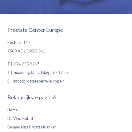
Prostate Center Europe
Postbus: 117
7580 AC LOSSER (NL)
T |
074 255 9267
T |
maandag t/m vrijdag | 9 - 17 uur
E |
info@prostatecentereurope.nl
Belangrijkste pagina's
Home
Da Vinci Robot
Behandeling Prostaatkanker