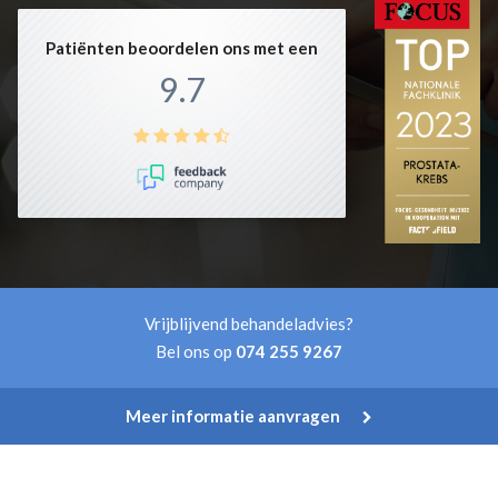
Patiënten beoordelen ons met een
9.7
Vrijblijvend behandeladvies?
Bel ons op
074 255 9267
Meer informatie aanvragen