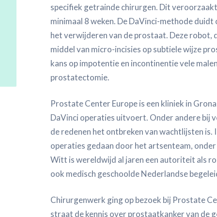
specifiek getrainde chirurgen. Dit veroorzaakt
minimaal 8 weken. De DaVinci-methode duidt op
het verwijderen van de prostaat. Deze robot, 
middel van micro-incisies op subtiele wijze pr
kans op impotentie en incontinentie vele malen
prostatectomie.
Prostate Center Europe is een kliniek in Grona
DaVinci operaties uitvoert. Onder andere bij 
de redenen het ontbreken van wachtlijsten is. I
operaties gedaan door het artsenteam, onder le
Witt is wereldwijd al jaren een autoriteit als ro
ook medisch geschoolde Nederlandse begelei
Chirurgenwerk ging op bezoek bij Prostate Ce
straat de kennis over prostaatkanker van de