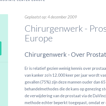
Geplaatst op: 4 december 2009
Chirurgenwerk - Pro
Europe
Chirurgenwerk - Over Prosta
Er is relatief gezien weinig kennis over prost
van kanker zo’n 12.000 keer per jaar wordt va
gevallen (75%) zijn deze mannen ouder dan 65 j
behandelmethodes die de kans op genezing st
de verwijdering van de prostaat via de DaVin
methode echter beperkt toegepast, omdat er e