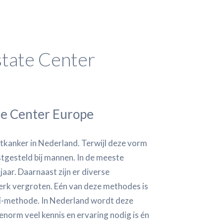
state Center
te Center Europe
aatkanker in Nederland. Terwijl deze vorm
stgesteld bij mannen. In de meeste
aar. Daarnaast zijn er diverse
erk vergroten. Eén van deze methodes is
ci-methode. In Nederland wordt deze
norm veel kennis en ervaring nodig is én