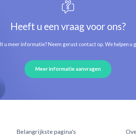
Heeft u een vraag voor ons?
lt u meer informatie? Neem gerust contact op. We helpen u 
Meer informatie aanvragen
Belangrijkste pagina's
Ove