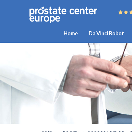
Home
Da Vinci Robot
HOME
NIEUWS
CHIRURGENWERK - 