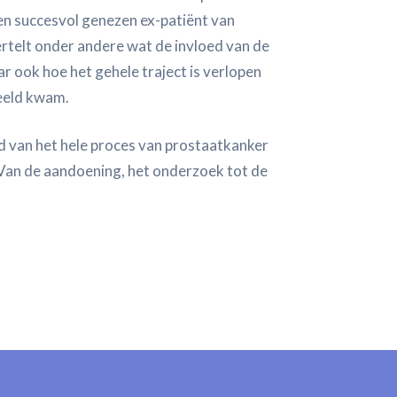
en succesvol genezen ex-patiënt van
rtelt onder andere wat de invloed van de
ar ook hoe het gehele traject is verlopen
beeld kwam.
 van het hele proces van prostaatkanker
Van de aandoening, het onderzoek tot de