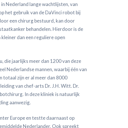
 in Nederland lange wachtlijsten, van
 het gebruik van de DaVinci robot bij
door een chirurg bestuurd, kan door
ostaatkanker behandelen. Hierdoor is de
 kleiner dan een reguliere open
u, die jaarlijks meer dan 1200 van deze
veel Nederlandse mannen, waarbij één van
n totaal zijn er al meer dan 8000
iding van chef-arts Dr. J.H. Witt. Dr.
botchirurg. In deze kliniek is natuurlijk
ding aanwezig.
nter Europe en testte daarnaast op
 gemiddelde Nederlander. Ook spreekt