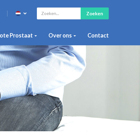
Zoeken
ote Prostaat
Over ons
Contact