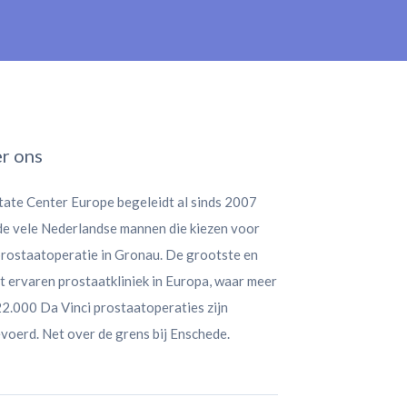
r ons
tate Center Europe begeleidt al sinds 2007
 de vele Nederlandse mannen die kiezen voor
prostaatoperatie in Gronau. De grootste en
 ervaren prostaatkliniek in Europa, waar meer
2.000 Da Vinci prostaatoperaties zijn
voerd. Net over de grens bij Enschede.