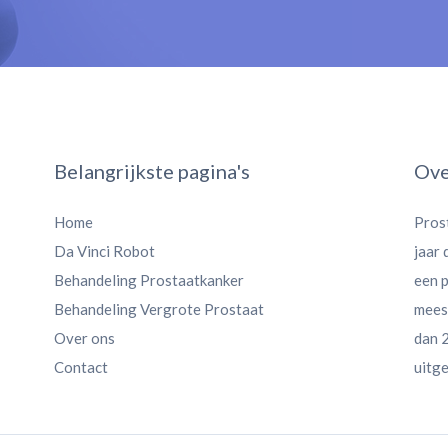
Belangrijkste pagina's
Ove
Home
Pros
Da Vinci Robot
jaar
Behandeling Prostaatkanker
een 
Behandeling Vergrote Prostaat
meest
Over ons
dan 2
Contact
uitge