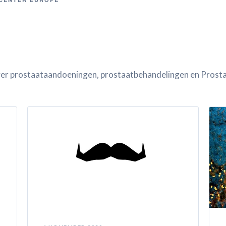
over prostaataandoeningen, prostaatbehandelingen en Prost