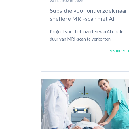
23 FEBRUARI 2022
Subsidie voor onderzoek naar
snellere MRI-scan met AI
Project voor het inzetten van AI om de
duur van MRI-scan te verkorten
Lees meer