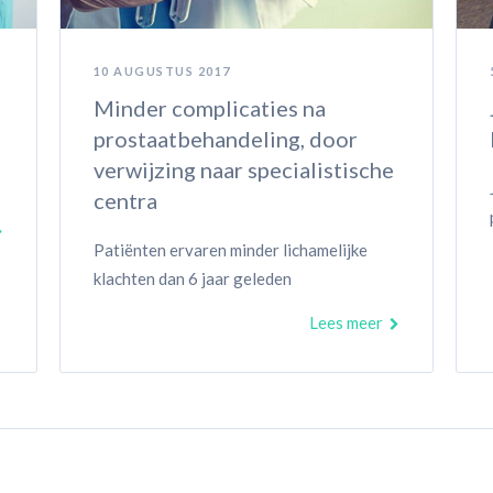
10 AUGUSTUS 2017
Minder complicaties na
prostaatbehandeling, door
verwijzing naar specialistische
centra
Patiënten ervaren minder lichamelijke
klachten dan 6 jaar geleden
Lees meer