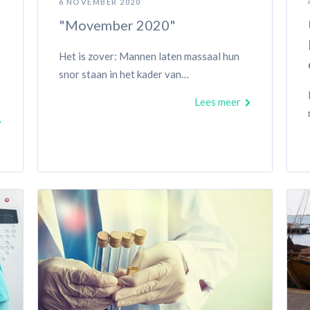
6 NOVEMBER 2020
"Movember 2020"
Het is zover: Mannen laten massaal hun
snor staan in het kader van…
Lees meer