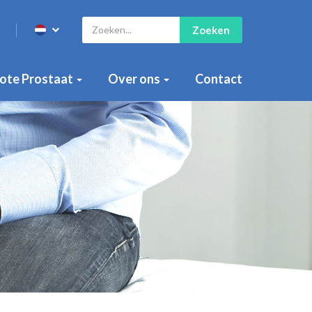
Zoeken
ote Prostaat
Over ons
Contact