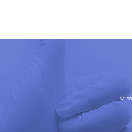
Of wi