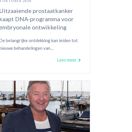
4 OKTOBER 2020
Uitzaaiende prostaatkanker
kaapt DNA-programma voor
embryonale ontwikkeling
De belangrijke ontdekking kan leiden tot
nieuwe behandelingen van…
Lees meer