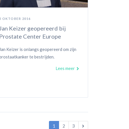
5 OKTOBER 2016
Jan Keizer geopereerd bij
Prostate Center Europe
Jan Keizer is onlangs geopereerd om zijn
prostaatkanker te bestrijden.
Lees meer
1
2
3