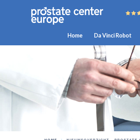
Home
Da Vinci Robot
HOME
NIEUWSOVERZICHT - PROSTATE