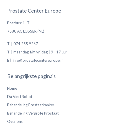
Prostate Center Europe
Postbus: 117
7580 AC LOSSER (NL)
T |
074 255 9267
T |
maandag t/m vrijdag | 9 - 17 uur
E |
info@prostatecentereurope.nl
Belangrijkste pagina's
Home
Da Vinci Robot
Behandeling Prostaatkanker
Behandeling Vergrote Prostaat
Over ons