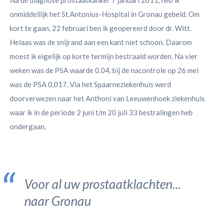
Na de diagnose prostaatkanker 7 januari 2011, heb ik
onmiddellijk het St.Antonius-Hospital in Gronau gebeld. Om
kort te gaan, 22 februari ben ik geopereerd door dr. Witt.
Helaas was de snijrand aan een kant niet schoon. Daarom
moest ik eigelijk op korte termijn bestraald worden. Na vier
weken was de PSA waarde 0.04, bij de nacontrole op 26 mei
was de PSA 0,017. Via het Spaarneziekenhuis werd
doorverwezen naar het Anthoni van Leeuwenhoek ziekenhuis
waar ik in de periode 2 juni t/m 20 juli 33 bestralingen heb
ondergaan.
Voor al uw prostaatklachten...
naar Gronau