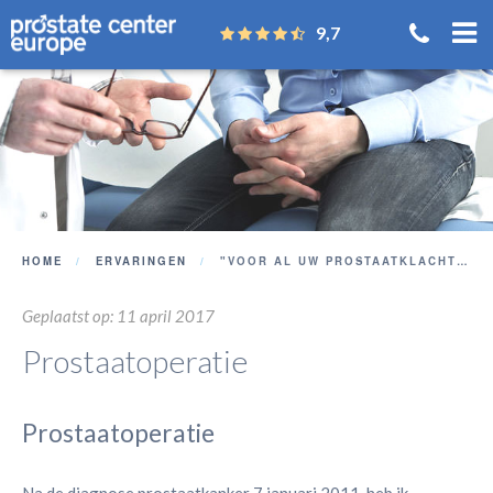
9,7
HOME
ERVARINGEN
"VOOR AL UW PROSTAATKLACHTEN ...NAAR GRONAU"
Geplaatst op: 11 april 2017
Prostaatoperatie
Prostaatoperatie