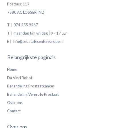
Postbus: 117
7580 AC LOSSER (NL)
T |
074 255 9267
T |
maandag t/m vrijdag | 9 - 17 uur
E |
info@prostatecentereurope.nl
Belangrijkste pagina's
Home
Da Vinci Robot
Behandeling Prostaatkanker
Behandeling Vergrote Prostaat
Over ons
Contact
Over ons