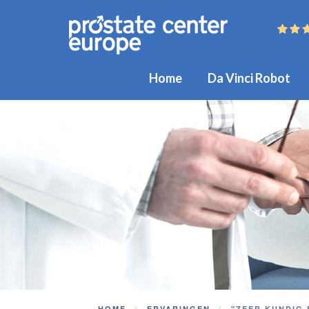
Home
Da Vinci Robot
HOME
ERVARINGEN
"ZEER KUNDIG 