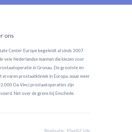
r ons
tate Center Europe begeleidt al sinds 2007
 de vele Nederlandse mannen die kiezen voor
prostaatoperatie in Gronau. De grootste en
 ervaren prostaatkliniek in Europa, waar meer
2.000 Da Vinci prostaatoperaties zijn
voerd. Net over de grens bij Enschede.
Realisatie:
Pixel&Code