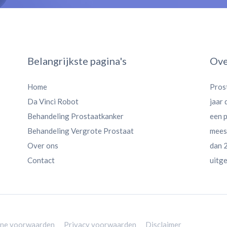
Belangrijkste pagina's
Ove
Home
Pros
Da Vinci Robot
jaar
Behandeling Prostaatkanker
een 
Behandeling Vergrote Prostaat
meest
Over ons
dan 2
Contact
uitge
ne voorwaarden
Privacy voorwaarden
Disclaimer