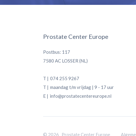
Prostate Center Europe
Postbus: 117
7580 AC LOSSER (NL)
T |
074 255 9267
T |
maandag t/m vrijdag | 9 - 17 uur
E |
info@prostatecentereurope.nl
© 2026 Prostate Center Europe
Algeme