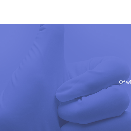
Of wi