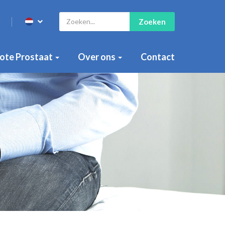
Zoeken
ote Prostaat
Over ons
Contact