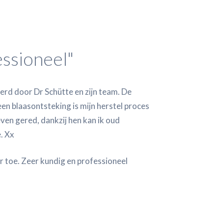
essioneel"
erd door Dr Schütte en zijn team. De
een blaasontsteking is mijn herstel proces
even gered, dankzij hen kan ik oud
. Xx
r toe. Zeer kundig en professioneel