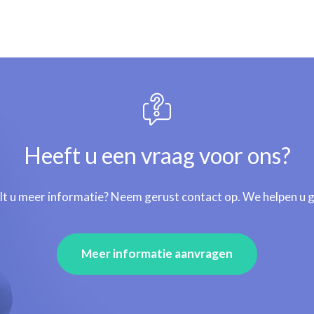
Heeft u een vraag voor ons?
lt u meer informatie? Neem gerust contact op. We helpen u 
Meer informatie aanvragen