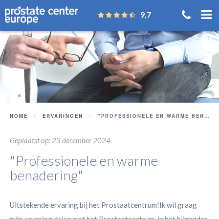
9,7
HOME
ERVARINGEN
"PROFESSIONELE EN WARME BENADERING"
Geplaatst op: 23 december 2024
"Professionele en warme
benadering"
Uitstekende ervaring bij het Prostaatcentrum!Ik wil graag