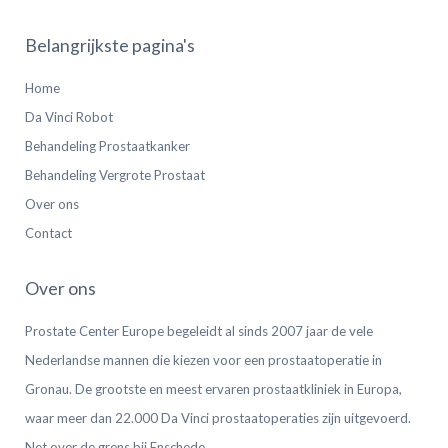
Belangrijkste pagina's
Home
Da Vinci Robot
Behandeling Prostaatkanker
Behandeling Vergrote Prostaat
Over ons
Contact
Over ons
Prostate Center Europe begeleidt al sinds 2007 jaar de vele
Nederlandse mannen die kiezen voor een prostaatoperatie in
Gronau. De grootste en meest ervaren prostaatkliniek in Europa,
waar meer dan 22.000 Da Vinci prostaatoperaties zijn uitgevoerd.
Net over de grens bij Enschede.