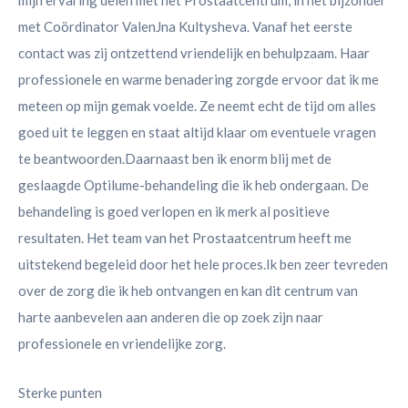
mijn ervaring delen met het Prostaatcentrum, in het bijzonder
met Coördinator ValenJna Kultysheva. Vanaf het eerste
contact was zij ontzettend vriendelijk en behulpzaam. Haar
professionele en warme benadering zorgde ervoor dat ik me
meteen op mijn gemak voelde. Ze neemt echt de tijd om alles
goed uit te leggen en staat altijd klaar om eventuele vragen
te beantwoorden.Daarnaast ben ik enorm blij met de
geslaagde Optilume-behandeling die ik heb ondergaan. De
behandeling is goed verlopen en ik merk al positieve
resultaten. Het team van het Prostaatcentrum heeft me
uitstekend begeleid door het hele proces.Ik ben zeer tevreden
over de zorg die ik heb ontvangen en kan dit centrum van
harte aanbevelen aan anderen die op zoek zijn naar
professionele en vriendelijke zorg.
Sterke punten