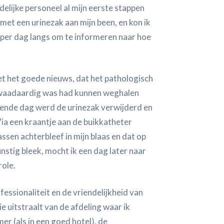
delijke personeel al mijn eerste stappen
met een urinezak aan mijn been, en kon ik
er dag langs om te informeren naar hoe
et het goede nieuws, dat het pathologisch
 kwaadaardig was had kunnen weghalen
gende dag werd de urinezak verwijderd en
ia een kraantje aan de buikkatheter
ssen achterbleef in mijn blaas en dat op
unstig bleek, mocht ik een dag later naar
role.
fessionaliteit en de vriendelijkheid van
ie uitstraalt van de afdeling waar ik
er (als in een goed hotel), de