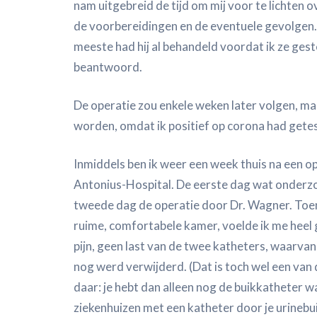
nam uitgebreid de tijd om mij voor te lichten o
de voorbereidingen en de eventuele gevolgen.
meeste had hij al behandeld voordat ik ze gest
beantwoord.
De operatie zou enkele weken later volgen, ma
worden, omdat ik positief op corona had getes
Inmiddels ben ik weer een week thuis na een op
Antonius-Hospital. De eerste dag wat onderzoe
tweede dag de operatie door Dr. Wagner. Toen 
ruime, comfortabele kamer, voelde ik me heel 
pijn, geen last van de twee katheters, waarvan 
nog werd verwijderd. (Dat is toch wel een van
daar: je hebt dan alleen nog de buikkatheter waa
ziekenhuizen met een katheter door je urinebu