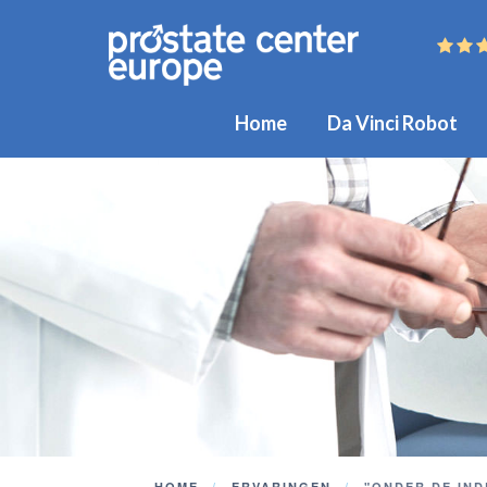
Home
Da Vinci Robot
HOME
ERVARINGEN
"ONDER DE IND