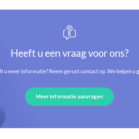
Heeft u een vraag voor ons?
lt u meer informatie? Neem gerust contact op. We helpen u 
Meer informatie aanvragen