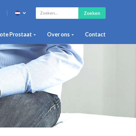
Zoeken
ote Prostaat
Over ons
Contact