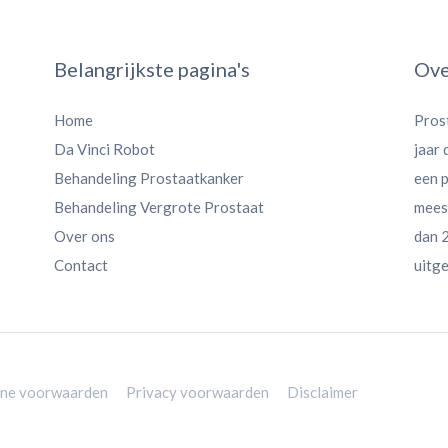
Belangrijkste pagina's
Ove
Home
Pros
Da Vinci Robot
jaar
Behandeling Prostaatkanker
een 
Behandeling Vergrote Prostaat
meest
Over ons
dan 2
Contact
uitge
ne voorwaarden
Privacy voorwaarden
Disclaimer