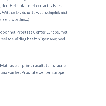
den. Beter dan met een arts als Dr.
 Witt en Dr. Schütte waarschijnlijk niet
pereerd worden…)
ng door het Prostate Center Europe, met
veel toewijding heeft bijgestaan; heel
 Methode en prima resultaten, sfeer en
entina van het Prostate Center Europe