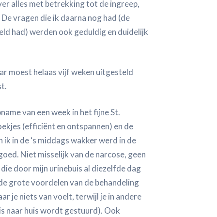
ver alles met betrekking tot de ingreep,
 De vragen die ik daarna nog had (de
eld had) werden ook geduldig en duidelijk
ar moest helaas vijf weken uitgesteld
t.
name van een week in het fijne St.
kjes (efficiënt en ontspannen) en de
ik in de ‘s middags wakker werd in de
goed. Niet misselijk van de narcose, geen
die door mijn urinebuis al diezelfde dag
 de grote voordelen van de behandeling
r je niets van voelt, terwijl je in andere
is naar huis wordt gestuurd). Ook