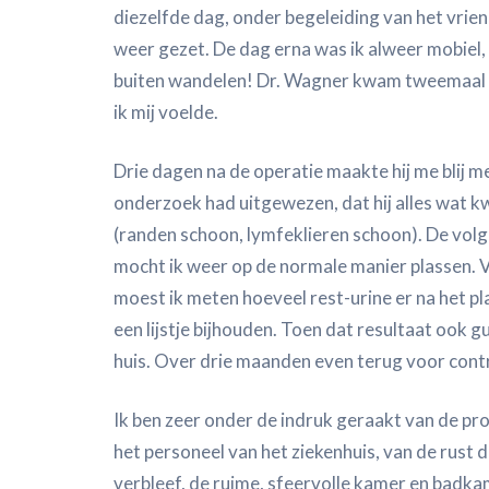
diezelfde dag, onder begeleiding van het vrien
weer gezet. De dag erna was ik alweer mobiel, 
buiten wandelen! Dr. Wagner kwam tweemaal p
ik mij voelde.
Drie dagen na de operatie maakte hij me blij m
onderzoek had uitgewezen, dat hij alles wat
(randen schoon, lymfeklieren schoon). De vol
mocht ik weer op de normale manier plassen. V
moest ik meten hoeveel rest-urine er na het pla
een lijstje bijhouden. Toen dat resultaat ook g
huis. Over drie maanden even terug voor cont
Ik ben zeer onder de indruk geraakt van de pro
het personeel van het ziekenhuis, van de rust d
verbleef, de ruime, sfeervolle kamer en badkam