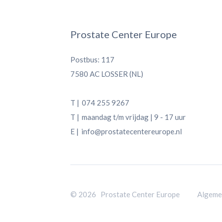
Prostate Center Europe
Postbus: 117
7580 AC LOSSER (NL)
T |
074 255 9267
T |
maandag t/m vrijdag | 9 - 17 uur
E |
info@prostatecentereurope.nl
© 2026 Prostate Center Europe
Algeme