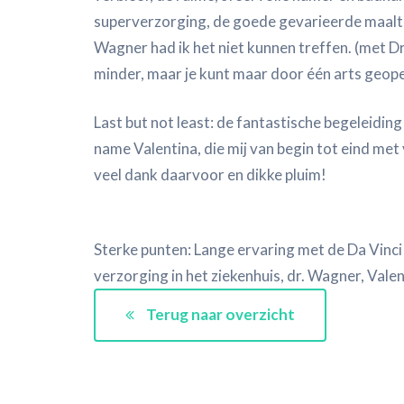
superverzorging, de goede gevarieerde maaltij
Wagner had ik het niet kunnen treffen. (met Dr.
minder, maar je kunt maar door één arts geo
Last but not least: de fantastische begeleidi
name Valentina, die mij van begin tot eind met 
veel dank daarvoor en dikke pluim!
Sterke punten: Lange ervaring met de Da Vinci
verzorging in het ziekenhuis, dr. Wagner, Val
Terug naar overzicht