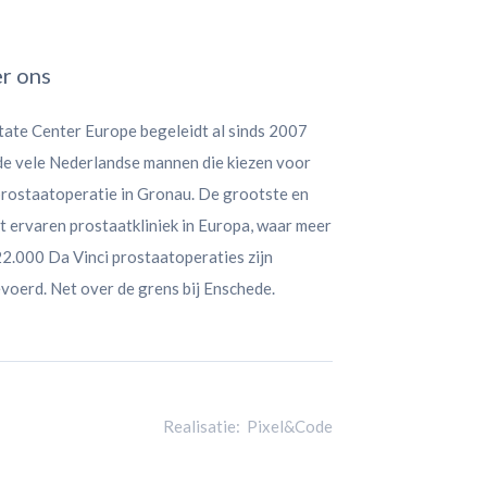
r ons
tate Center Europe begeleidt al sinds 2007
 de vele Nederlandse mannen die kiezen voor
prostaatoperatie in Gronau. De grootste en
 ervaren prostaatkliniek in Europa, waar meer
2.000 Da Vinci prostaatoperaties zijn
voerd. Net over de grens bij Enschede.
Realisatie:
Pixel&Code