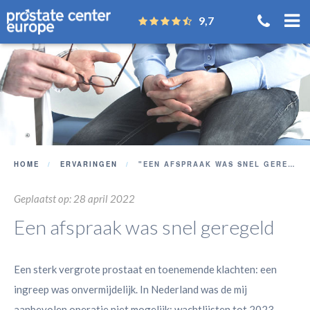
9,7
HOME
ERVARINGEN
"EEN AFSPRAAK WAS SNEL GEREGELD"
Geplaatst op: 28 april 2022
Een afspraak was snel geregeld
Een sterk vergrote prostaat en toenemende klachten: een
ingreep was onvermijdelijk. In Nederland was de mij
aanbevolen operatie niet mogelijk: wachtlijsten tot 2023.