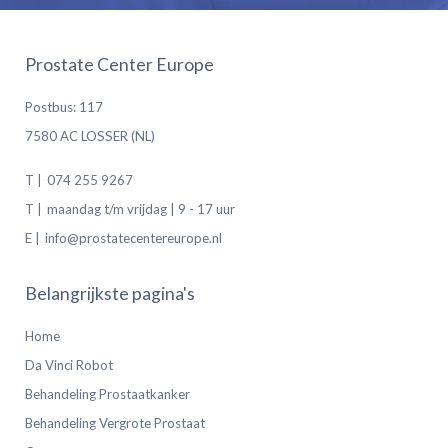
Prostate Center Europe
Postbus: 117
7580 AC LOSSER (NL)
T |
074 255 9267
T |
maandag t/m vrijdag | 9 - 17 uur
E |
info@prostatecentereurope.nl
Belangrijkste pagina's
Home
Da Vinci Robot
Behandeling Prostaatkanker
Behandeling Vergrote Prostaat