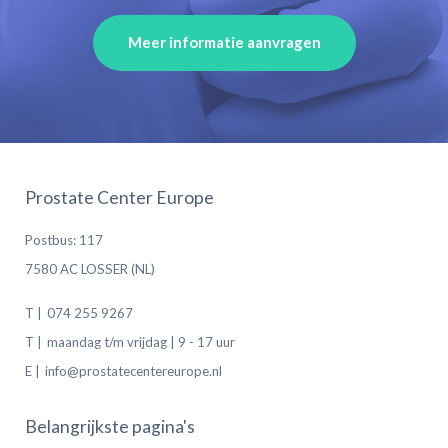
Meer informatie aanvragen
Prostate Center Europe
Postbus: 117
7580 AC LOSSER (NL)
T |
074 255 9267
T |
maandag t/m vrijdag | 9 - 17 uur
E |
info@prostatecentereurope.nl
Belangrijkste pagina's